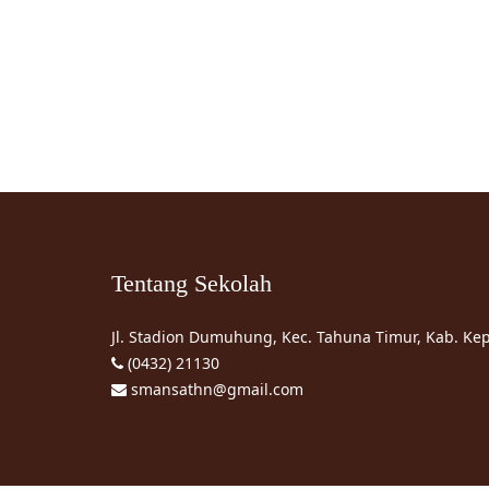
Tentang Sekolah
Jl. Stadion Dumuhung, Kec. Tahuna Timur, Kab. Ke
(0432) 21130
smansathn@gmail.com