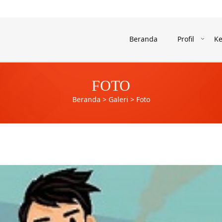
Beranda
Profil
Ke
FOTO
Beranda
>
Galeri
>
Foto