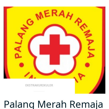
EKSTRAKURIKULER
Palang Merah Remaja