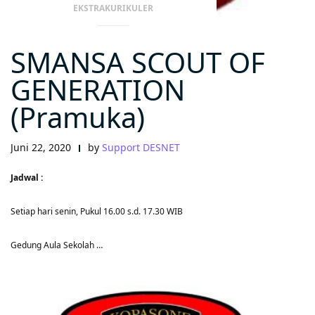
EKSTRAKURIKULER
SMANSA SCOUT OF
GENERATION
(Pramuka)
Juni 22, 2020
by
Support DESNET
Jadwal :
Setiap hari senin, Pukul 16.00 s.d. 17.30 WIB
Gedung Aula Sekolah …