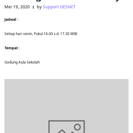
Mei 19, 2020
by
Support DESNET
Jadwal :
Setiap hari senin, Pukul 16.00 s.d. 17.30 WIB
Tempat :
Gedung Aula Sekolah