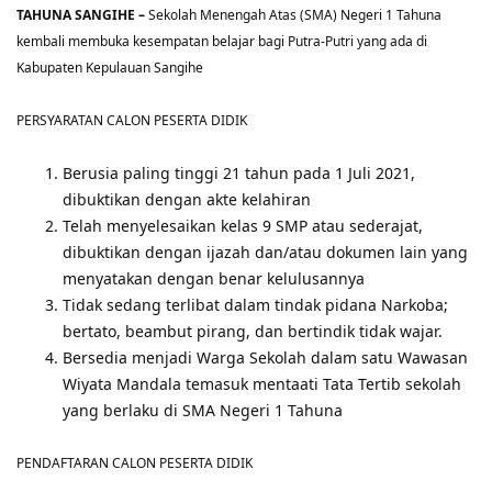
TAHUNA SANGIHE –
Sekolah Menengah Atas (SMA) Negeri 1 Tahuna
kembali membuka kesempatan belajar bagi Putra-Putri yang ada di
Kabupaten Kepulauan Sangihe
PERSYARATAN CALON PESERTA DIDIK
Berusia paling tinggi 21 tahun pada 1 Juli 2021,
dibuktikan dengan akte kelahiran
Telah menyelesaikan kelas 9 SMP atau sederajat,
dibuktikan dengan ijazah dan/atau dokumen lain yang
menyatakan dengan benar kelulusannya
Tidak sedang terlibat dalam tindak pidana Narkoba;
bertato, beambut pirang, dan bertindik tidak wajar.
Bersedia menjadi Warga Sekolah dalam satu Wawasan
Wiyata Mandala temasuk mentaati Tata Tertib sekolah
yang berlaku di SMA Negeri 1 Tahuna
PENDAFTARAN CALON PESERTA DIDIK