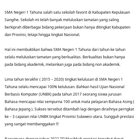
SMA Negeri 1 Tahuna salah satu sekolah favorit di Kabupaten Kepulauan
Sangihe. Sekolah ini telah banyak meluluskan tamatan yang saling
berkiprah diberbagai bidang pekerjaan bukan hanya ditingkat Kabupaten
dan Provinsi, tetapi hingga tingkat Nasional.
Hal ini membuktikan bahwa SMA Negeri 1 Tahuna dari tahun ke tahun
selalu meluluskan tamatan yang berkualitas. Berkualitas bukan hanya
pada bidang akademik, melainkan juga pada bidang non akademik.
Lima tahun terakhir ( 2015 – 2020) tingkat kelulusan di SMA Negeri 1
Tahuna selalu mencapai 100% kelulusan. Bahkan hasil Ujian Nasional
Berbasis Komputer (UNBK) pada tahun 2017 seorang siswa jurusan
Bahasa mencapai nilai sempurna 100 untuk mata pelajaran Bahasa Asing (
Bahasa Jepang ). Sukses tersebut ditambah lagi dengan diraihnya perngkat
ke – 3 capaian nilai UNBK tingkat Provinsi Sulawesi utara. Sungguh prestasi
yang sangat membanggakan !!!
Bagaimana dengan tahun 2022 ??? Masihkah prestasi tersebut dapat